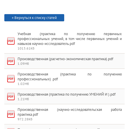
« Вернуться к списку статей
Учебная (практика по получению первичных
профессиональных умений, в том числе первичных умений и
навыков научно-исследователь.pdf
1013.61Кб
Производственная (расчетно-экономическая практика).pdf
1.09Мб
Производственная (практика по получению
АЯ
профессиональных) .pdf
1.02Мб
Производственная (практика по получению УМЕНИЙ И ).pdf
1.21Мб
Производственная (научно-исследовательская работа
практика.pdf
972.28Кб