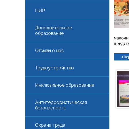
НИР
Дополнительное
образование
малочи
предст
Отзывы о нас
« Ве
Трудоустройство
АЯ
Инклюзивное образование
Антитеррористическая
безопасность
Охрана труда