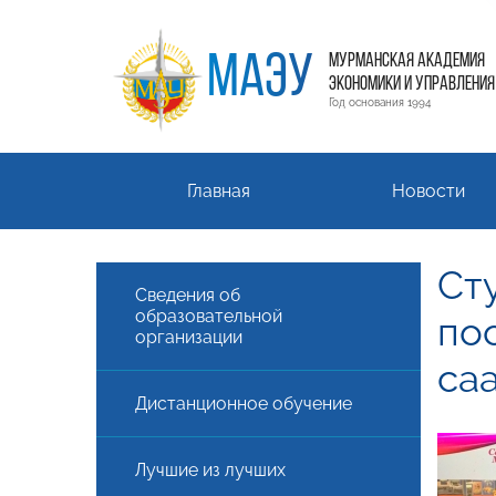
МАЭУ
МУРМАНСКАЯ АКАДЕМИЯ
ЭКОНОМИКИ И УПРАВЛЕНИЯ
Год основания 1994
Главная
Новости
Ст
Сведения об
образовательной
по
организации
са
Дистанционное обучение
Лучшие из лучших