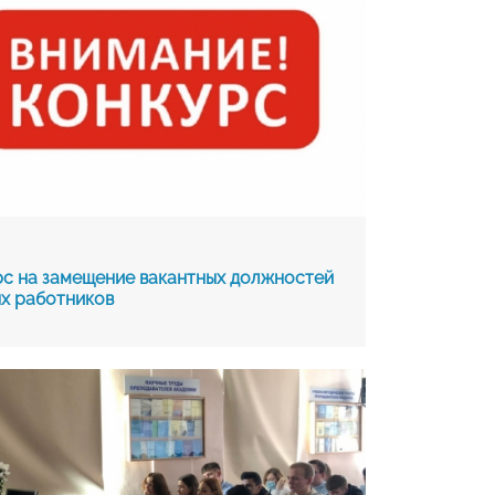
4
с на замещение вакантных должностей
х работников