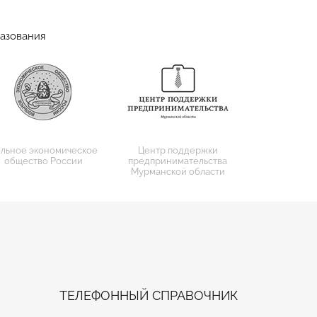
азования
льное экономическое
Центр поддержки
общество России
предпринимательства
Мурманской области
ТЕЛЕФОННЫЙ СПРАВОЧНИК