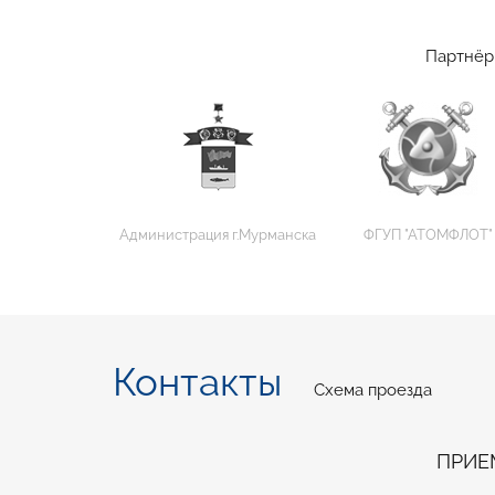
Партнёр
Администрация г.Мурманска
ФГУП "АТОМФЛОТ"
Контакты
Схема проезда
ПРИЕ