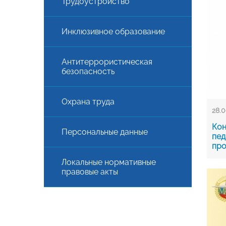
Трудоустройство
Инклюзивное образование
Антитеррористическая
безопасность
Охрана труда
28.0
Кон
Персональные данные
пед
про
Локальные нормативные
правовые акты