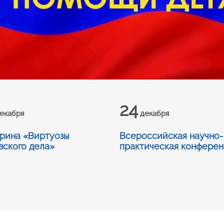
24
екабря
декабря
рина «Виртуозы
Всероссийская научно-
вского дела»
практическая конферен