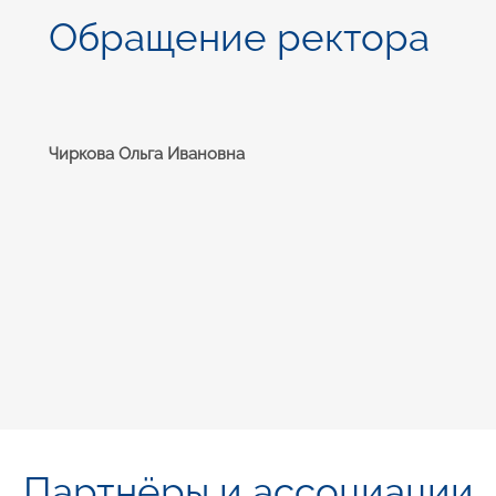
Обращение ректора
Чиркова Ольга Ивановна
Партнёры и ассоциации