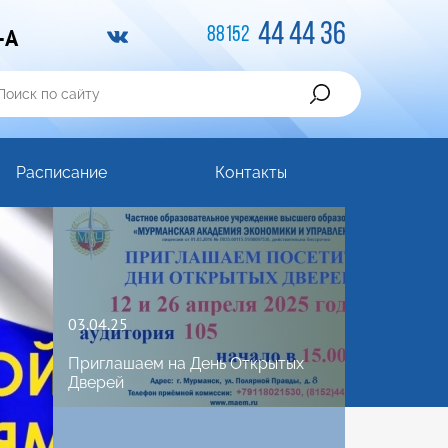
44 44 36
-A
88152
Расписание
Контакты
03.04.25
Приглашаем на День Открытых
Дверей