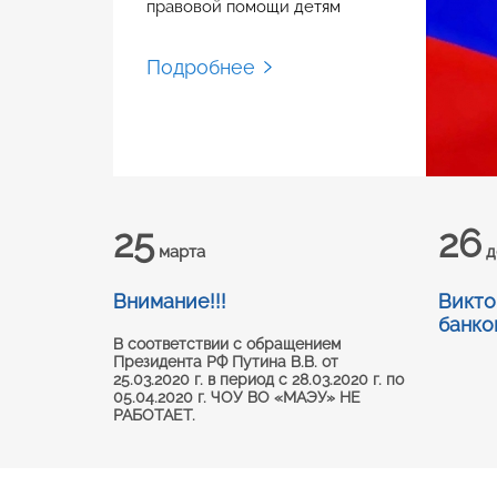
правовой помощи детям
Подробнее
25
26
марта
д
Внимание!!!
Викто
АЯ
банко
В соответствии с обращением
Президента РФ Путина В.В. от
25.03.2020 г. в период с 28.03.2020 г. по
05.04.2020 г. ЧОУ ВО «МАЭУ» НЕ
РАБОТАЕТ.