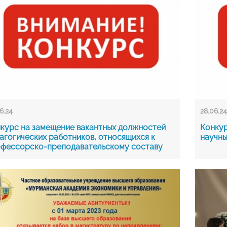
6.24
28.06.2
курс на замещение вакантных должностей
Конкур
агогических работников, относящихся к
научны
фессорско-преподавательскому составу