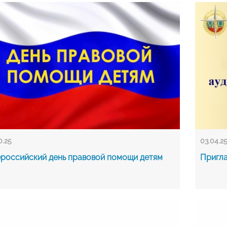
0.25
03.04.2
российский день правовой помощи детям
Пригла