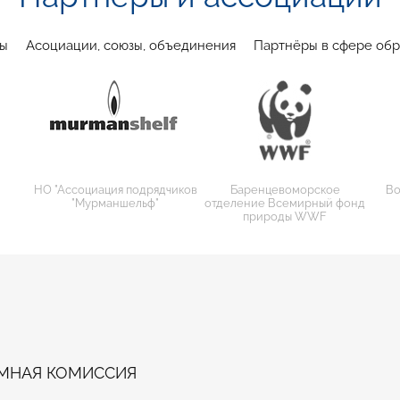
ы
Асоциации, союзы, объединения
Партнёры в сфере обр
НО "Ассоциация подрядчиков
Баренцевоморское
Во
"Мурманшельф"
отделение Всемирный фонд
природы WWF
МНАЯ КОМИССИЯ