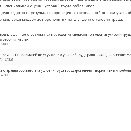
ты специальной оценки условий труда работников,
дную ведомость результатов проведения специальной оценки условий
ечень рекомендуемых мероприятий по улучшению условий труда.
водные данные о результатах проведения специальной оценки условий труда 
а рабочих местах
.58Мб
еречень мероприятий по улучшению условий труда работников, на рабочих м
31.83Кб
екларация соответствия условий труда государственным нормативным требов
.47Мб