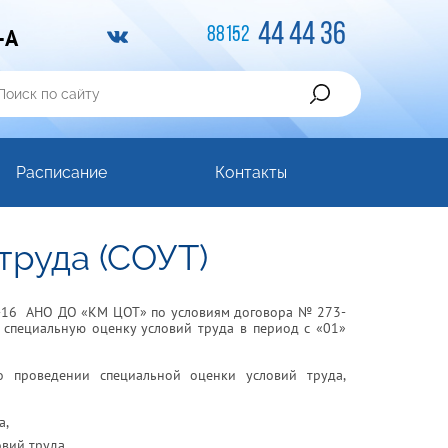
44 44 36
-A
88152
Расписание
Контакты
труда (СОУТ)
47-16 АНО ДО «КМ ЦОТ» по условиям договора № 273-
 специальную оценку условий труда в период с «01»
о проведении специальной оценки условий труда,
а,
вий труда,