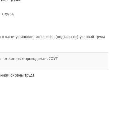
 труда,
в части установления классов (подклассов) условий труда
естах которых проводилась СОУТ
аниям охраны труда