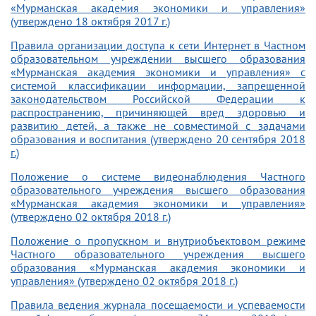
«Мурманская академия экономики и управления»
(утверждено 18 октября 2017 г.)
Правила организации доступа к сети Интернет в Частном
образовательном учреждении высшего образования
«Мурманская академия экономики и управления» с
системой классификации информации, запрещенной
законодательством Российской Федерации к
распространению, причиняющей вред здоровью и
развитию детей, а также не совместимой с задачами
образования и воспитания (утверждено 20 сентября 2018
г.)
Положение о системе видеонаблюдения Частного
образовательного учреждения высшего образования
«Мурманская академия экономики и управления»
(утверждено 02 октября 2018 г.)
Положение о пропускном и внутриобъектовом режиме
Частного образовательного учреждения высшего
образования «Мурманская академия экономики и
управления» (утверждено 02 октября 2018 г.)
Правила ведения журнала посещаемости и успеваемости