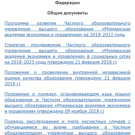
Федерации
Общие документы
Программа развития Частного образовательного
учреждения высшего образования «Мурманская
академия экономики и управления» на 2018-2022 годы
Стратегия продвижения Частного образовательного
учреждения высшего образования «Мурманская
академия экономики и управления» в социальных сетях
на 2018-2023 годы (утверждено 21 февраля 2018 г.)
Положение о проведении внутренней независимой
оценки качества образования (утверждено 21 февраля
2018 г.)
Положение о порядке, устанавливающем язык (языки)
образования в Частном образовательном учреждении
высшего образования «Мурманская академия экономики
и управления» (утверждено 09 ноября 2018 г.)
Порядок расследования и учета несчастных случаев с
обучающимися во время пребывания в Частном
образовательном учреждении высшего образования