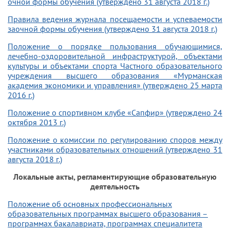
очной формы обучения (утверждено 31 августа 2018 г.)
Правила ведения журнала посещаемости и успеваемости
заочной формы обучения (утверждено 31 августа 2018 г.)
Положение о порядке пользования обучающимися,
лечебно-оздоровительной инфраструктурой, объектами
культуры и объектами спорта Частного образовательного
учреждения высшего образования «Мурманская
академия экономики и управления» (утверждено 25 марта
2016 г.)
Положение о спортивном клубе «Сапфир» (утверждено 24
октября 2013 г.)
Положение о комиссии по регулированию споров между
участниками образовательных отношений (утверждено 31
августа 2018 г.)
Локальные акты, регламентирующие образовательную
деятельность
Положение об основных профессиональных
образовательных программах высшего образования –
программах бакалавриата, программах специалитета