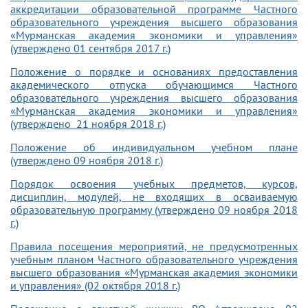
аккредитации образовательной программе Частного
образовательного учреждения высшего образования
«Мурманская академия экономики и управления»
(утверждено 01 сентября 2017 г.)
Положение о порядке и основаниях предоставления
академического отпуска обучающимся Частного
образовательного учреждения высшего образования
«Мурманская академия экономики и управления»
(утверждено 21 ноября 2018 г.)
Положение об индивидуальном учебном плане
(утверждено 09 ноября 2018 г.)
Порядок освоения учебных предметов, курсов,
дисциплин, модулей, не входящих в осваиваемую
образовательную программу (утверждено 09 ноября 2018
г.)
Правила посещения мероприятий, не предусмотренных
учебным планом Частного образовательного учреждения
высшего образования «Мурманская академия экономики
и управления» (02 октября 2018 г.)