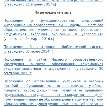
(утверждено 21 апреля 2017 г.)
Иные локальные акты
Положение о функционировании электронной
информационно-образовательной среды Частного
образовательного учреждения высшего образования
«Мурманская академия экономики и управления»
(утверждено 24 марта 2016 г.)
Положение об электронной библиотечной системе
(утверждено 05 июня 2014 г.)
Положение о сайте Частного образовательного
учреждения высшего образования «Мурманская
академия экономики и управления» (утверждено 20
сентября 2018 г.)
Положение об использовании учебников и учебных
пособий обучающимися, осваивающими учебные
предметы, курсы, дисциплины (модули) за пределами
федеральных государственных стандартов и (или)
получающими платные образовательные услуги в Частном
образовательном учреждении высшего образования