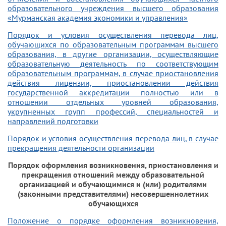
образовательного учреждения высшего образования
«Мурманская академия экономики и управления»
Порядок и условия осуществления перевода лиц,
обучающихся по образовательным программам высшего
образования, в другие организации, осуществляющие
образовательную деятельность по соответствующим
образовательным программам, в случае приостановления
действия лицензии, приостановлении действия
государственной аккредитации полностью или в
отношении отдельных уровней образования,
укрупненных групп профессий, специальностей и
направлений подготовки
Порядок и условия осуществления перевода лиц, в случае
прекращения деятельности организации
Порядок оформления возникновения, приостановления и
прекращения отношений между образовательной
организацией и обучающимися и (или) родителями
(законными представителями) несовершеннолетних
обучающихся
Положение о порядке оформления возникновения,