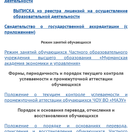
деятельности
ВЫПИСКА из реестра лицензий на осуществление
образовательной деятельности
Свидетельство о государственной аккредитации (с
приложением)
Режим занятий обучающихся
Режим занятий обучающихся Частного образовательного
учреждения высшего образования «Мурманская
академия экономики и управления»
Формы, периодичность и порядок текущего контроля
успеваемости и промежуточной аттестации
АЯ
обучающихся
Положение о текущем контроле успеваемости и
промежуточной аттестации обучающихся ЧОУ ВО «МАЭУ»
Порядок и основания перевода, отчисления и
восстановления обучающихся
Положение о порядке и основаниях перевода,
отчисления и восстановления обучающихся Частного