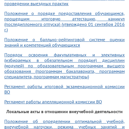
проведении выездных практик
Положение о порядке предоставления обучающимся,
прошедшим итоговую аттестацию, каникул
(последипломного отпуска) (утверждено 01 сентября 2016
г.)
Положение о балльно-рейтинговой системе оценки
знаний и компетенций обучающихся
Порядок освоения факультативных и элективных
(избираемых в обязательном порядке) дисциплин
(модулей) по образовательным программам высшего
образования (программам бакалавриата, программам
специалитета, программам магистратуры)
Регламент работы итоговой экзаменационной комиссии
ВО
Регламент работы апелляционной комиссии ВО
Локальные акты в отношении внеучебной деятельности
Положение об определении оптимальной учебной,
внеучебной нагрузки, режима учебных занятий и