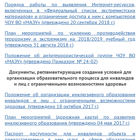
Порядок работы по выявления Интернет-ресурсов,
включенных в «Федеральный список экстремистских
материалов» и ограничение доступа к ним с компьютеров
ЧОУ ВО «МАЭУ» (утверждено 20 сентября 2018 г.)
План мероприятий по усилению противодействия
терроризму и экстремизму на 2018/2019 учебный год
(утверждено 31 августа 2018 г.)
Положение об антитеррористической группе ЧОУ ВО
«МАЭУ» (утверждено Приказом № 24-02)
Документы, регламентирующие создание условий для
организации образовательного процесса для инвалидов
и лиц с ограниченными возможностями здоровья
Положение об организации инклюзивного образования
инвалидов и лиц с ограниченными возможностями
здоровья (утверждено 18 октября 2017 г.)
План мероприятий (дорожная карта) по развитию
инклюзивного образования (утверждено 04 мая 2017 г.)
Паспорт доступности для инвалидов объекта и
предоставляемых в нем услуг в сфере образования