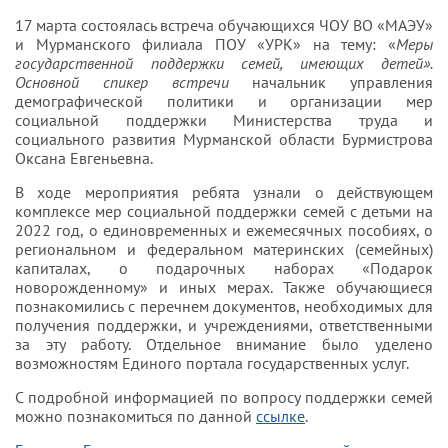
17 марта состоялась встреча обучающихся ЧОУ ВО «МАЭУ»
и Мурманского филиала ПОУ «УРК» на тему: «
Меры
государственной поддержки семей
,
имеющих детей».
Основной спикер встречи
начальник управления
демографической политики и организации мер
социальной поддержки Министерства труда и
социального развития Мурманской области Бурмистрова
Оксана Евгеньевна.
В ходе мероприятия ребята узнали о действующем
комплексе мер социальной поддержки семей с детьми на
2022 год, о единовременных и ежемесячных пособиях, о
региональном и федеральном материнских (семейных)
капиталах, о подарочных наборах «Подарок
АЯ
новорожденному» и иных мерах. Также обучающиеся
познакомились с перечнем документов, необходимых для
получения поддержки, и учреждениями, ответственными
за эту работу. Отдельное внимание было уделено
возможностям Единого портала государственных услуг.
С подробной информацией по вопросу поддержки семей
можно познакомиться по данной
ссылке
.