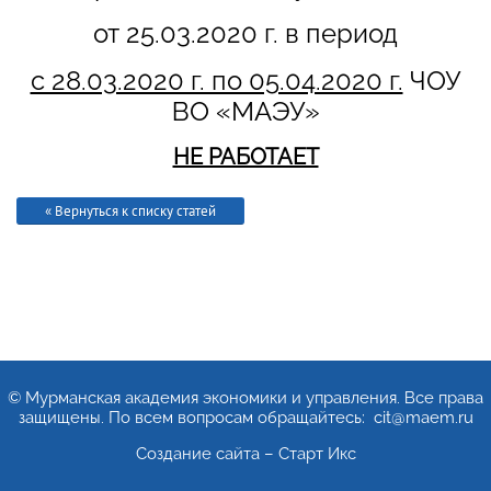
от 25.03.2020 г. в период
с 28.03.2020 г. по 05.04.2020 г.
ЧОУ
ВО «МАЭУ»
НЕ РАБОТАЕТ
« Вернуться к списку статей
АЯ
© Мурманская академия экономики и управления. Все права
защищены. По всем вопросам обращайтесь: cit@maem.ru
Создание сайта – Старт Икс