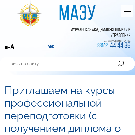
МАЭУ
МУРМАНСКАЯ АКАДЕМИЯ ЭКОНОМИКИ И
УПРАВЛЕНИЯ
Год основания 1994
44 44 36
a-A
88152
Приглашаем на курсы
профессиональной
переподготовки (с
получением диплома о