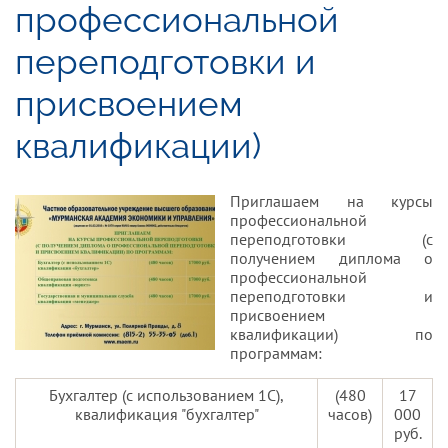
профессиональной
переподготовки и
присвоением
квалификации)
Приглашаем на курсы
профессиональной
переподготовки (с
получением диплома о
АЯ
профессиональной
переподготовки и
присвоением
квалификации) по
программам:
Бухгалтер (с использованием 1С),
(480
17
квалификация "бухгалтер"
часов)
000
руб.