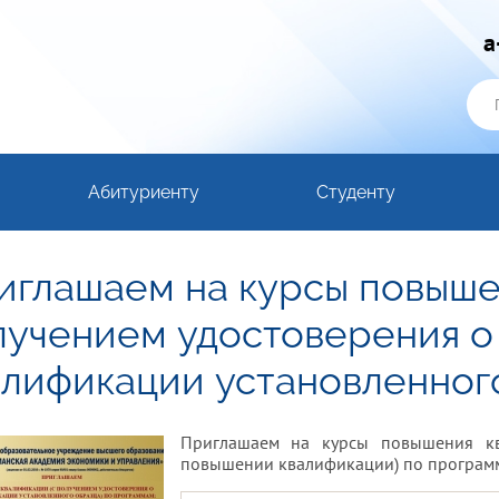
a
Абитуриенту
Студенту
иглашаем на курсы повыше
лучением удостоверения 
алификации установленного
Приглашаем на курсы повышения кв
повышении квалификации) по програм