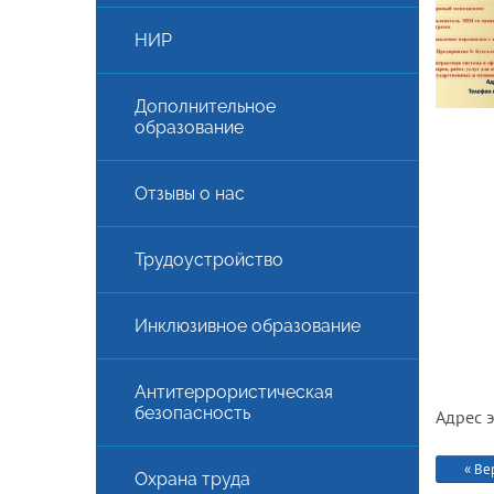
НИР
Дополнительное
образование
Отзывы о нас
Трудоустройство
АЯ
Инклюзивное образование
Антитеррористическая
безопасность
Адрес 
« Ве
Охрана труда