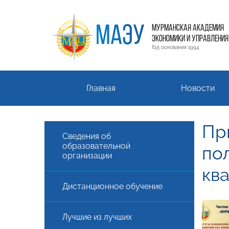
МАЭУ
МУРМАНСКАЯ АКАДЕМИЯ
ЭКОНОМИКИ И УПРАВЛЕНИЯ
Год основания 1994
Главная
Новости
Пр
Сведения об
образовательной
по
организации
кв
Дистанционное обучение
Лучшие из лучших