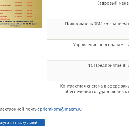
Кадровый мене
Пользователь ЭВМ со знанием
Управление персоналом с 
1С Предприятие 8: 
Контрактная система в сфере заку
обеспечения государственных
электронной почты:
priemkom@maem.ru
рнуться к списку статей