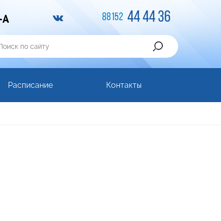
44 44 36
-A
88152
Расписание
Контакты