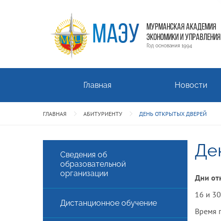
МАЭУ
МУРМАНСКАЯ АКАДЕМИЯ
ЭКОНОМИКИ И УПРАВЛЕНИЯ
Год основания 1994
Главная
Новости
ГЛАВНАЯ
АБИТУРИЕНТУ
ДЕНЬ ОТКРЫТЫХ ДВЕРЕЙ
Де
Сведения об
образовательной
организации
Дни от
16 и 30
Дистанционное обучение
Время 