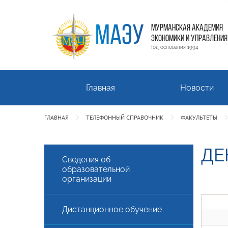
МАЭУ
МУРМАНСКАЯ АКАДЕМИЯ
ЭКОНОМИКИ И УПРАВЛЕНИЯ
Год основания 1994
Главная
Новости
ГЛАВНАЯ
ТЕЛЕФОННЫЙ СПРАВОЧНИК
ФАКУЛЬТЕТЫ
ДЕ
Сведения об
образовательной
организации
Дистанционное обучение