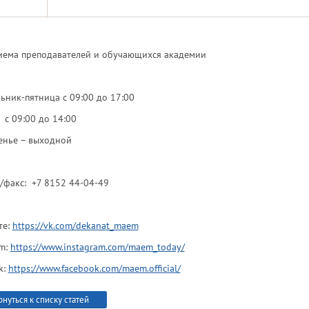
иема преподавателей и обучающихся академии
ьник-пятница с 09:00 до 17:00
 с 09:00 до 14:00
енье – выходной
/факс: +7 8152 44-04-49
те:
https://vk.com/dekanat_maem
am:
https://www.instagram.com/maem_today/
k:
https://www.facebook.com/maem.official/
рнуться к списку статей