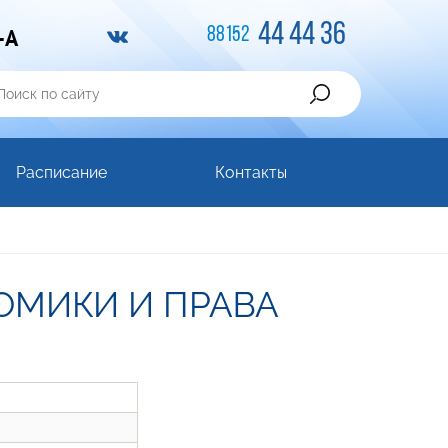
44 44 36
-A
88152
Расписание
Контакты
ОМИКИ И ПРАВА